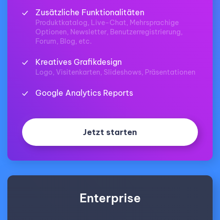
Zusätzliche Funktionalitäten
Produktkatalog, Live-Chat, Mehrsprachige
Optionen, Newsletter, Benutzerregistrierung,
Forum, Blog, etc.
Kreatives Grafikdesign
Logo, Visitenkarten, Slideshows, Präsentationen
Google Analytics Reports
Jetzt starten
Enterprise