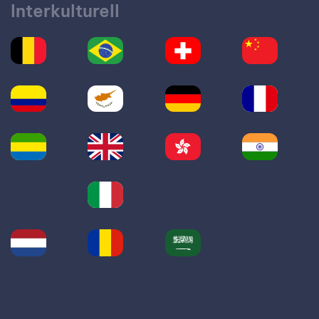
Interkulturell