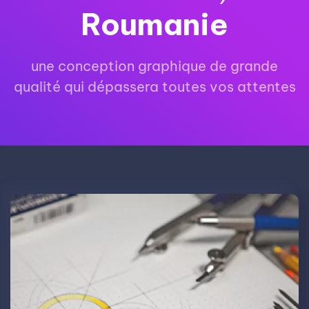
Roumanie
une conception graphique de grande
qualité qui dépassera toutes vos attentes