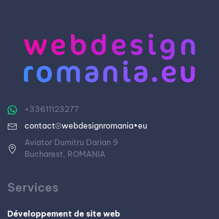
+33611123277
contact⦾webdesignromania•eu
Aviator Dumitru Darian 9
Bucharest, ROMANIA
Services
Développement de site web